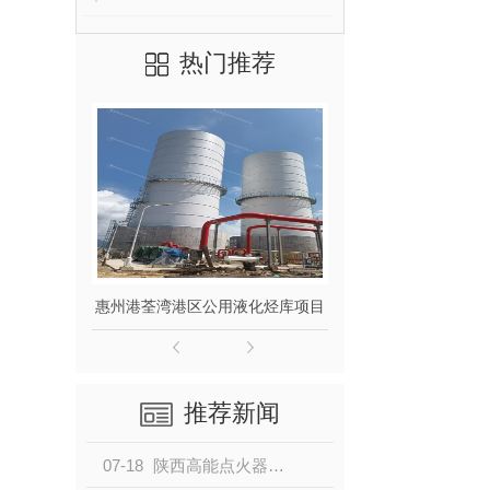
热门推荐
惠州港荃湾港区公用液化烃库项目
延长靖边L
推荐新闻
07-18
陕西高能点火器：技术突破揭秘