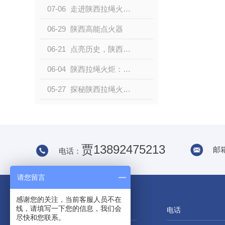
07-06
走进陕西拉绳火炬的..
06-29
陕西高能点火器
06-21
点亮历史，陕西拉绳火炬的故事
06-04
陕西拉绳火炬：文化遗产中的瑰宝
05-27
探秘陕西拉绳火炬制作工艺
贾13892475213
邮箱
电话：
请您留言
感谢您的关注，当前客服人员不在
线，请填写一下您的信息，我们会
尽快和您联系。