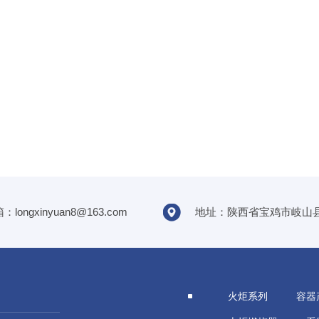
：longxinyuan8@163.com
地址：陕西省宝鸡市岐山
火炬系列
容器