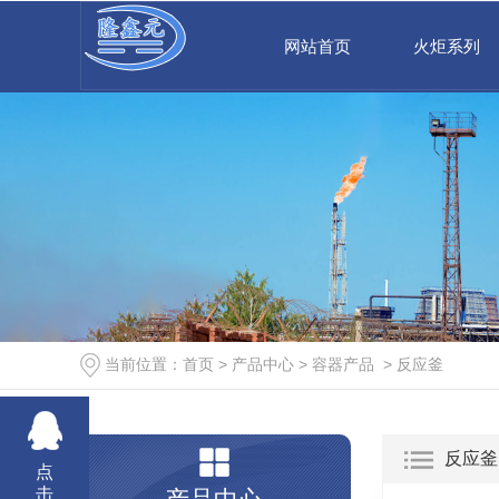
网站首页
火炬系列
当前位置：
首页
>
产品中心
>
容器产品
>
反应釜
反应釜
点
击